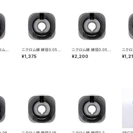
ロム線
ニクロム線 線径0.05m
ニクロム線 線径0.05m
ニクロ
m 長さ20ｍ
m 長さ40m
m 長
¥1,375
¥2,200
¥1,2
.08m
ニクロム線 線径0.18m
ニクロム線 線径0.2m
ARC