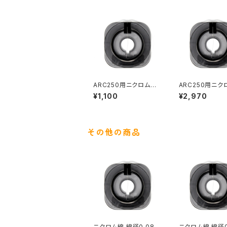
ARC250用ニクロム線
ARC250用ニク
線径0.16mm 長さ10m
0.16mm 30m
¥1,100
¥2,970
その他の商品
ニクロム線 線径0.08m
ニクロム線 線径0