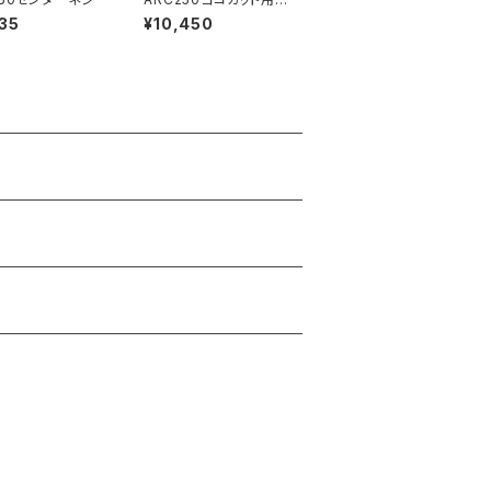
イド
35
¥10,450