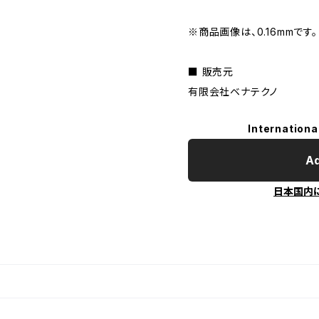
※商品画像は、0.16mmです。
■ 販売元
有限会社ベナテクノ
Internationa
Ad
日本国内