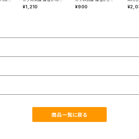
m 長さ20ｍ
m 長さ20ｍ
¥1,210
¥900
¥2,0
商品一覧に戻る