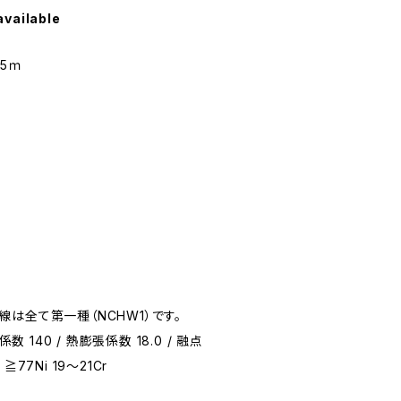
available
さ5ｍ
は全て第一種（NCHW1）です。
数 140 / 熱膨張係数 18.0 / 融点
 ≧77Ni 19～21Cr