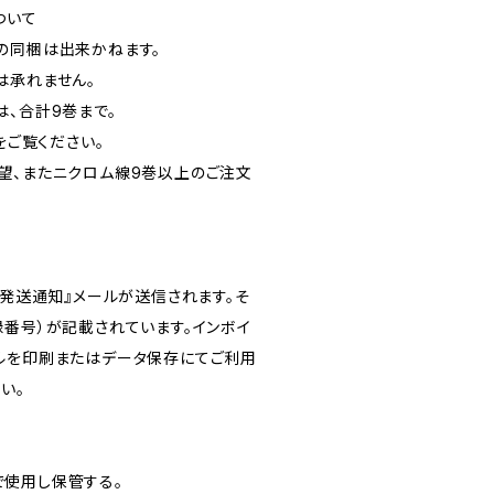
ついて
の同梱は出来かねます。
は承れません。
は、合計9巻まで。
をご覧ください。
望、またニクロム線9巻以上のご注文
品発送通知』メールが送信されます。そ
録番号）が記載されています。インボイ
ルを印刷またはデータ保存にてご利用
い。
使用し保管する。