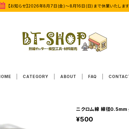
【お知らせ】2026年8月7日(金)～8月16日(日)まで休業いたします
HOME
CATEGORY
ABOUT
FAQ
CONTAC
ニクロム線 線径0.5mm
¥500