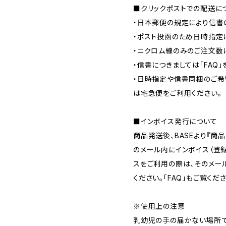
■クリックポストでの配送に
・日本郵便の規定により信書
・ポスト投函のため日時指定
・ニクロム線のみのご注文数
・信書につきましては「FAQ」
・日時指定や信書同梱のご希
は宅急便をご利用ください。
■インボイス発行について
商品発送後、BASEより『商
のメール内にインボイス（登
スをご利用の際は、そのメー
ください。「FAQ」もご覧くださ
※使用上の注意
乳幼児の手の届かない場所で