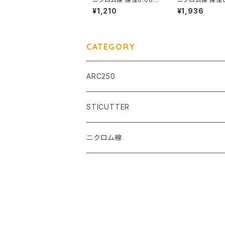
m 長さ20ｍ
m 長さ40ｍ
¥1,210
¥1,936
CATEGORY
ARC250
STICUTTER
ニクロム線