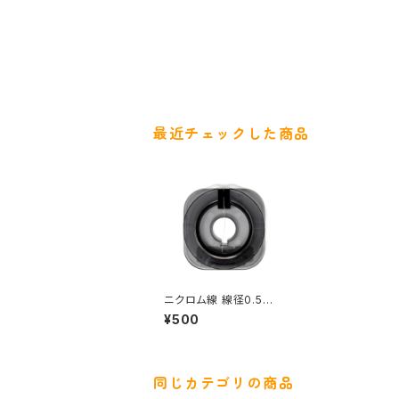
最近チェックした商品
ニクロム線 線径0.5m
m 長さ5ｍ
¥500
同じカテゴリの商品