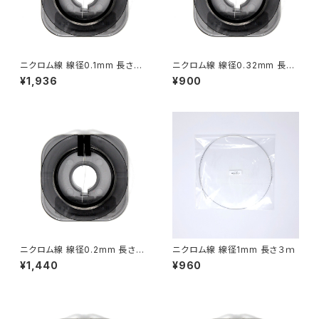
ニクロム線 線径0.1mm 長さ40
ニクロム線 線径0.32mm 長さ1
ｍ
0ｍ
¥1,936
¥900
ニクロム線 線径0.2mm 長さ4
ニクロム線 線径1mm 長さ３ｍ
0ｍ
¥1,440
¥960