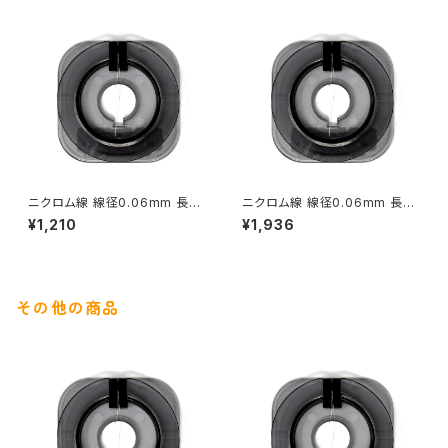
ニクロム線 線径0.06mm 長さ
ニクロム線 線径0.06mm 長さ
20ｍ
40ｍ
¥1,210
¥1,936
その他の商品