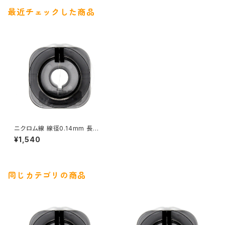
最近チェックした商品
ニクロム線 線径0.14mm 長さ2
0ｍ
¥1,540
同じカテゴリの商品