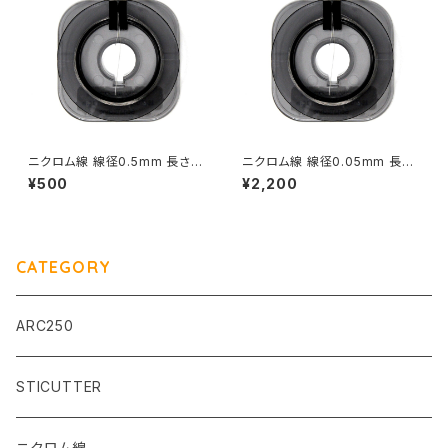
ニクロム線 線径0.5mm 長さ5
ニクロム線 線径0.05mm 長さ
ｍ
40m
¥500
¥2,200
CATEGORY
ARC250
STICUTTER
ニクロム線