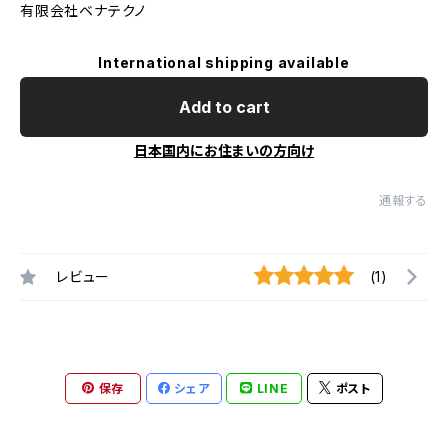
有限会社ベナテクノ
International shipping available
Add to cart
日本国内にお住まいの方向け
通報する
レビュー
(1)
保存
シェア
LINE
ポスト