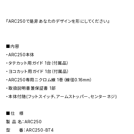
『ARC250で是非あなたのデザインを形にしてください』
■内容
・ARC250本体
・タテカット用ガイド 1台（付属品）
・ヨコカット用ガイド 1台（付属品）
・ARC250専用ニクロム線 1巻（線径0.16mm）
・取扱説明書兼保証書 1部
・本体付随(フットスイッチ、アームストッパー、センターネジ)
■仕 様
製 品 名：ARC250
型 番：ARC250-BT4