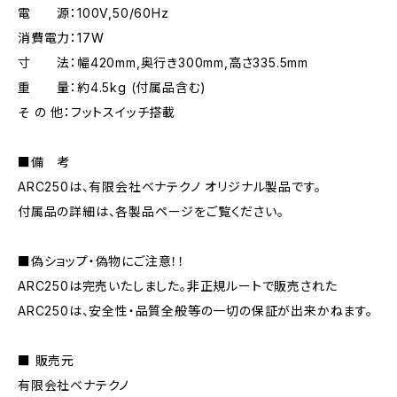
電 源：100V,50/60Hz
消費電力：17W
寸 法：幅420mm,奥行き300mm,高さ335.5mm
重 量：約4.5kg (付属品含む)
そ の 他：フットスイッチ搭載
■備 考
ARC250は、有限会社ベナテクノ オリジナル製品です。
付属品の詳細は、各製品ページをご覧ください。
■偽ショップ・偽物にご注意！！
ARC250は完売いたしました。非正規ルートで販売された
ARC250は、安全性・品質全般等の一切の保証が出来かねます。
■ 販売元
有限会社ベナテクノ