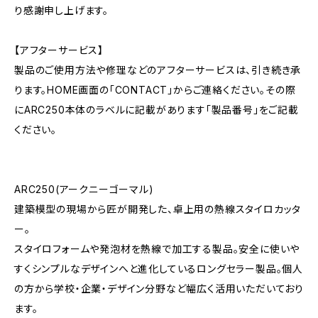
り感謝申し上げます。
【アフターサービス】
製品のご使用方法や修理などのアフターサービスは、引き続き承
ります。HOME画面の「CONTACT」からご連絡ください。その際
にARC250本体のラベルに記載があります「製品番号」をご記載
ください。
ARC250(アークニーゴーマル)
建築模型の現場から匠が開発した、卓上用の熱線スタイロカッタ
ー。
スタイロフォームや発泡材を熱線で加工する製品。安全に使いや
すくシンプルなデザインへと進化しているロングセラー製品。個人
の方から学校・企業・デザイン分野など幅広く活用いただいており
ます。