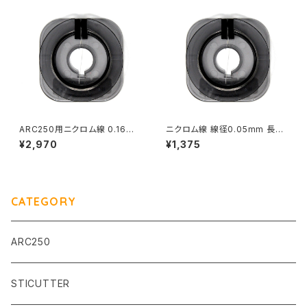
ARC250用ニクロム線 0.16m
ニクロム線 線径0.05mm 長さ
m 30m
20ｍ
¥2,970
¥1,375
CATEGORY
ARC250
STICUTTER